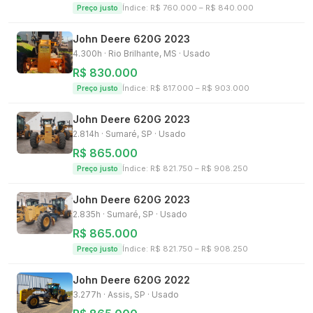
Índice: R$
760.000
– R$
840.000
Preço justo
John Deere
620G
2023
4.300h
·
Rio Brilhante, MS
· Usado
R$ 830.000
Índice: R$
817.000
– R$
903.000
Preço justo
John Deere
620G
2023
2.814h
·
Sumaré, SP
· Usado
R$ 865.000
Índice: R$
821.750
– R$
908.250
Preço justo
John Deere
620G
2023
2.835h
·
Sumaré, SP
· Usado
R$ 865.000
Índice: R$
821.750
– R$
908.250
Preço justo
John Deere
620G
2022
3.277h
·
Assis, SP
· Usado