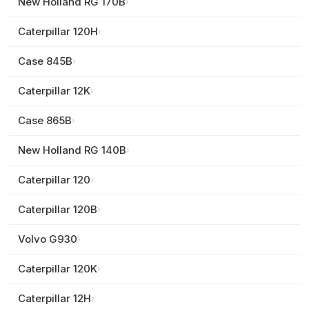
New Holland
RG 170B
›
Caterpillar
120H
›
Case
845B
›
Caterpillar
12K
›
Case
865B
›
New Holland
RG 140B
›
Caterpillar
120
›
Caterpillar
120B
›
Volvo
G930
›
Caterpillar
120K
›
Caterpillar
12H
›