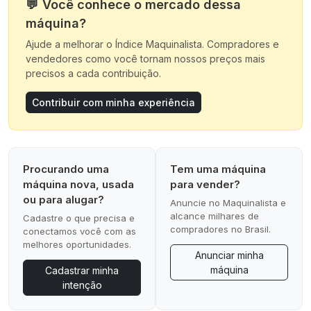
💬
Você conhece o mercado dessa
máquina?
Ajude a melhorar o Índice Maquinalista. Compradores e
vendedores como você tornam nossos preços mais
precisos a cada contribuição.
Contribuir com minha experiência
Procurando uma
Tem uma máquina
máquina nova, usada
para vender?
ou para alugar?
Anuncie no Maquinalista e
alcance milhares de
Cadastre o que precisa e
compradores no Brasil.
conectamos você com as
melhores oportunidades.
Anunciar minha
máquina
Cadastrar minha
intenção