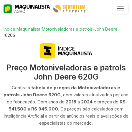
Índice Maquinalista
/
Motoniveladoras e patrols
/
John Deere
/
620G
Preço Motoniveladoras e patrols
John Deere 620G
Confira a
tabela de preços da Motoniveladoras e
patrols John Deere 620G
, com valores atualizados por ano
de fabricação. Com anos de
2018
a
2024
e preços de
R$
541.500
a
R$ 945.000
. Os preços são calculados com
Inteligência Artificial a partir de anúncios reais e avaliações de
especialistas do mercado.