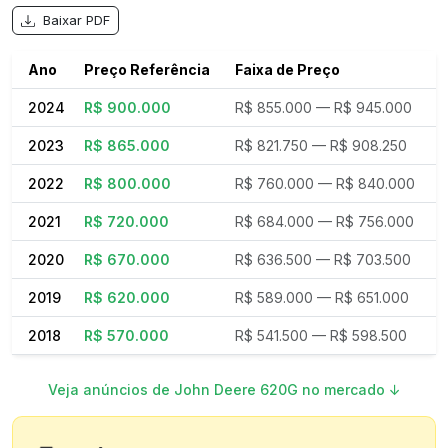
Baixar PDF
Ano
Preço Referência
Faixa de Preço
2024
R$
900.000
R$
855.000
— R$
945.000
2023
R$
865.000
R$
821.750
— R$
908.250
2022
R$
800.000
R$
760.000
— R$
840.000
2021
R$
720.000
R$
684.000
— R$
756.000
2020
R$
670.000
R$
636.500
— R$
703.500
2019
R$
620.000
R$
589.000
— R$
651.000
2018
R$
570.000
R$
541.500
— R$
598.500
Veja anúncios de
John Deere
620G
no mercado ↓